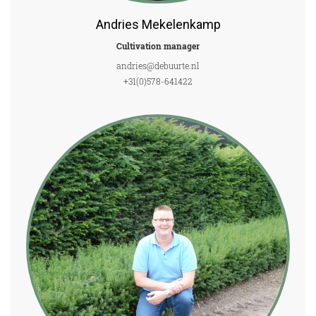
Andries Mekelenkamp
Cultivation manager
andries@debuurte.nl
+31(0)578-641422