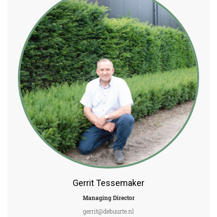
Gerrit Tessemaker
Managing Director
gerrit@debuurte.nl