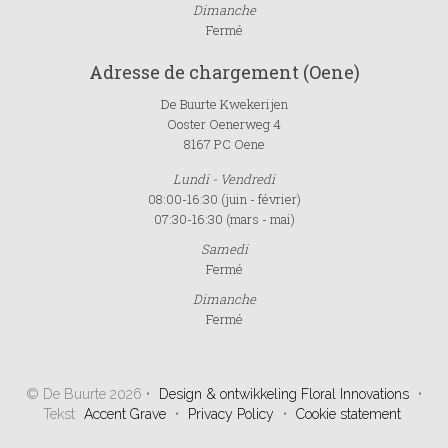
Dimanche
Fermé
Adresse de chargement (Oene)
De Buurte Kwekerijen
Ooster Oenerweg 4
8167 PC Oene
Lundi - Vendredi
08:00-16:30 (juin - février)
07:30-16:30 (mars - mai)
Samedi
Fermé
Dimanche
Fermé
© De Buurte 2026 •
Design & ontwikkeling Floral Innovations
•
Tekst
Accent Grave
•
Privacy Policy
•
Cookie statement