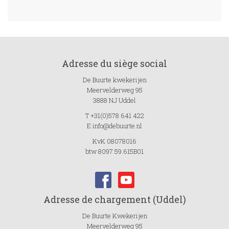
Adresse du siège social
De Buurte kwekerijen
Meervelderweg 95
3888 NJ Uddel
T +31(0)578 641 422
E info@debuurte.nl
KvK 08078016
btw 8097.59.615B01
Adresse de chargement (Uddel)
De Buurte Kwekerijen
Meervelderweg 95