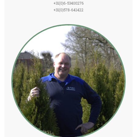
+31(0)6-53400276
+31(0)578-641422