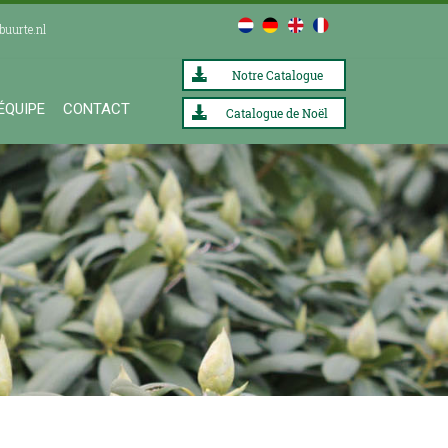
buurte.nl
Notre Catalogue
ÉQUIPE
CONTACT
Catalogue de Noël