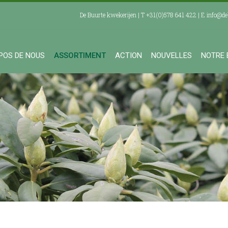
De Buurte kwekerijen | T +31(0)578 641 422 | E
info@de
POS DE NOUS
ASSORTIMENT
ACTION
NOUVELLES
NOTRE 