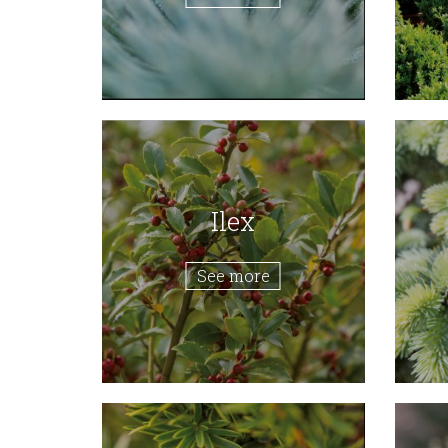
Ilex
See more