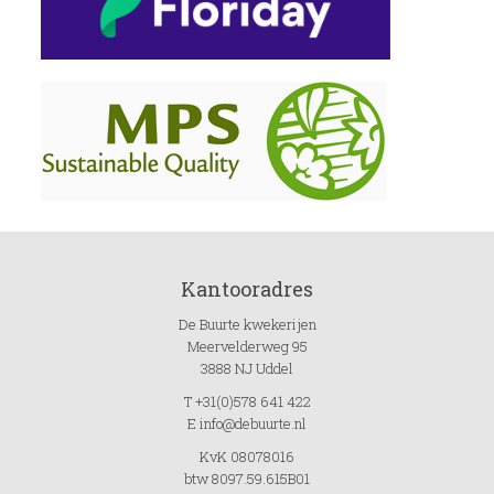
Kantooradres
De Buurte kwekerijen
Meervelderweg 95
3888 NJ Uddel
T +31(0)578 641 422
E info@debuurte.nl
KvK 08078016
btw 8097.59.615B01